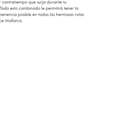
r contratiempo que surja durante tu
.Todo esto combinado le permitirá tener la
periencia posible en todas las hermosas rutas
ce Mallorca.