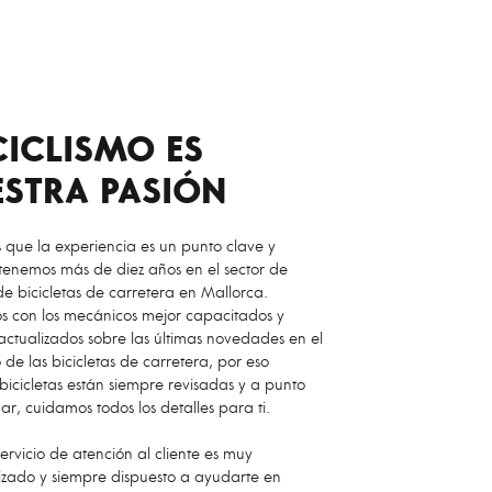
CICLISMO ES
STRA PASIÓN
que la experiencia es un punto clave y
 tenemos más de diez años en el sector de
de bicicletas de carretera en Mallorca.
 con los mecánicos mejor capacitados y
actualizados sobre las últimas novedades en el
de las bicicletas de carretera, por eso
bicicletas están siempre revisadas y a punto
r, cuidamos todos los detalles para ti.
ervicio de atención al cliente es muy
izado y siempre dispuesto a ayudarte en