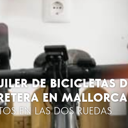
ILER DE BICICLETAS D
RETERA EN MALLORCA
TOS EN LAS DOS RUEDAS