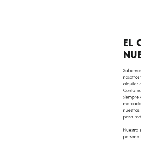
EL 
NUE
Sabemos 
nosotros
alquiler 
Contamos
siempre 
mercado 
nuestras 
para roda
Nuestro s
personal