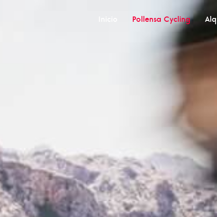
Inicio
Pollensa Cycling
Alq