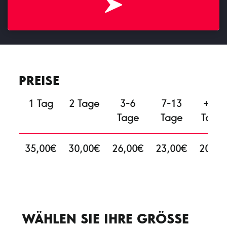
PREISE
1 Tag
2 Tage
3-6
7-13
+13
Tage
Tage
Tage
35,00€
30,00€
26,00€
23,00€
20,00
€
WÄHLEN SIE IHRE GRÖSSE