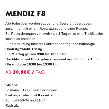
MENDIZ F8
Alle Fahrräder werden sauber und überprüft übergeben,
zusammen mit einem Reparaturset und einer Pumpe.
Bei Reservierungen von
mehr als 3 Tagen
ist eine Trinkflasche
kostenlos enthalten.
Für die Nutzung unserer Fahrräder beträgt das
zulässige
Höchstgewicht
125 kg
.
Ein Miettag
gilt von
9:00
bis
19:00
Uhr.
Die Abhol- und Rückgabezeiten sind von 09:00 bis 13:30
Uhr und von 16:00 bis 19:00 Uhr.
AB
20,00€ /
TAG
Gruppe
Shimano 105 12 Geschwindigkeit
Kurbelgarnitur und Kassette
Kompakt 50-34 und 11-34
Radsatz