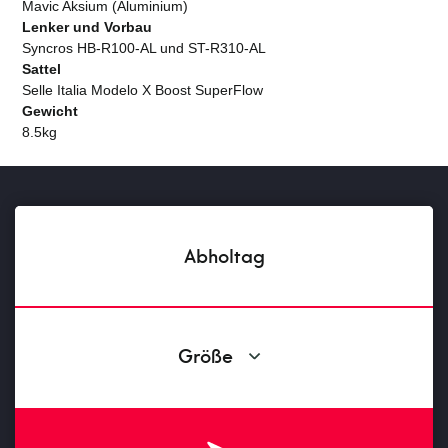
Mavic Aksium (Aluminium)
Lenker und Vorbau
Syncros HB-R100-AL und ST-R310-AL
Sattel
Selle Italia Modelo X Boost SuperFlow
Gewicht
8.5kg
Abholtag
Größe