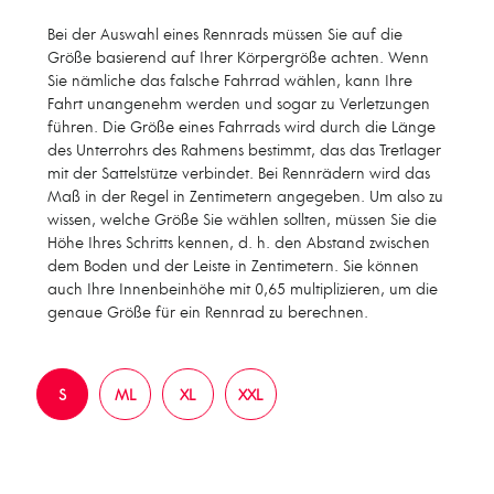
Bei der Auswahl eines Rennrads müssen Sie auf die
Größe basierend auf Ihrer Körpergröße achten. Wenn
Sie nämliche das falsche Fahrrad wählen, kann Ihre
Fahrt unangenehm werden und sogar zu Verletzungen
führen. Die Größe eines Fahrrads wird durch die Länge
des Unterrohrs des Rahmens bestimmt, das das Tretlager
mit der Sattelstütze verbindet. Bei Rennrädern wird das
Maß in der Regel in Zentimetern angegeben. Um also zu
wissen, welche Größe Sie wählen sollten, müssen Sie die
Höhe Ihres Schritts kennen, d. h. den Abstand zwischen
dem Boden und der Leiste in Zentimetern. Sie können
auch Ihre Innenbeinhöhe mit 0,65 multiplizieren, um die
genaue Größe für ein Rennrad zu berechnen.
S
ML
XL
XXL