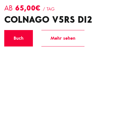
65,00€
AB
/ TAG
COLNAGO V5RS DI2
Buch
Mehr sehen